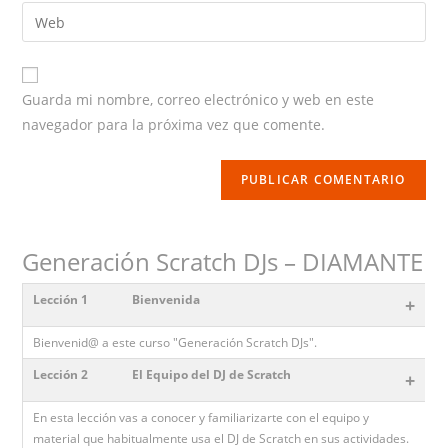
email
Enter
your
website
URL
Guarda mi nombre, correo electrónico y web en este
(optional)
navegador para la próxima vez que comente.
Generación Scratch DJs – DIAMANTE
Lección 1
Bienvenida
+
Bienvenid@ a este curso "Generación Scratch DJs".
Lección 2
El Equipo del DJ de Scratch
+
En esta lección vas a conocer y familiarizarte con el equipo y
material que habitualmente usa el DJ de Scratch en sus actividades.