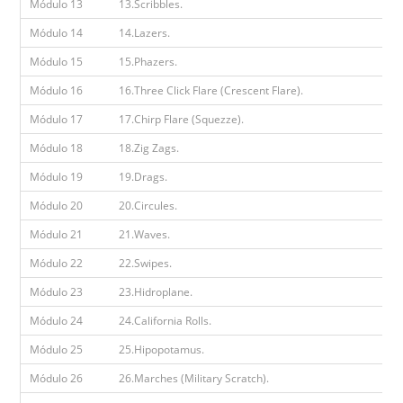
Módulo 13
13.Scribbles.
Módulo 14
14.Lazers.
Módulo 15
15.Phazers.
Módulo 16
16.Three Click Flare (Crescent Flare).
Módulo 17
17.Chirp Flare (Squezze).
Módulo 18
18.Zig Zags.
Módulo 19
19.Drags.
Módulo 20
20.Circules.
Módulo 21
21.Waves.
Módulo 22
22.Swipes.
Módulo 23
23.Hidroplane.
Módulo 24
24.California Rolls.
Módulo 25
25.Hipopotamus.
Módulo 26
26.Marches (Military Scratch).