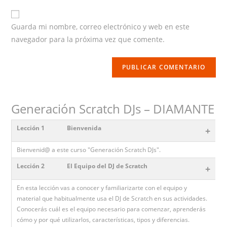
website
URL
Guarda mi nombre, correo electrónico y web en este
(optional)
navegador para la próxima vez que comente.
Generación Scratch DJs – DIAMANTE
Lección 1
Bienvenida
+
Bienvenid@ a este curso "Generación Scratch DJs".
Lección 2
El Equipo del DJ de Scratch
+
En esta lección vas a conocer y familiarizarte con el equipo y
material que habitualmente usa el DJ de Scratch en sus actividades.
Conocerás cuál es el equipo necesario para comenzar, aprenderás
cómo y por qué utilizarlos, características, tipos y diferencias.