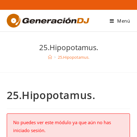
Saltar
al
contenido
Menú
25.Hipopotamus.
>
25.Hipopotamus.
25.Hipopotamus.
No puedes ver este módulo ya que aún no has
iniciado sesión.