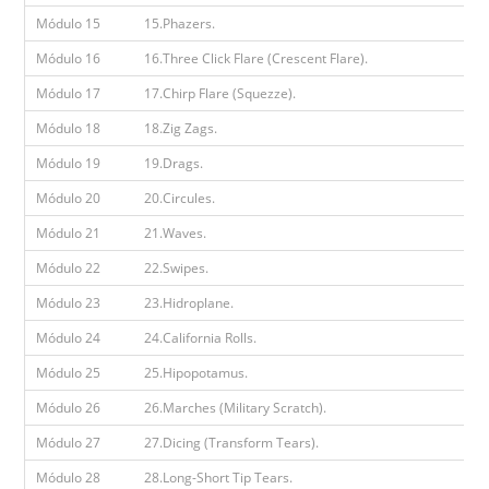
Módulo 15
15.Phazers.
Módulo 16
16.Three Click Flare (Crescent Flare).
Módulo 17
17.Chirp Flare (Squezze).
Módulo 18
18.Zig Zags.
Módulo 19
19.Drags.
Módulo 20
20.Circules.
Módulo 21
21.Waves.
Módulo 22
22.Swipes.
Módulo 23
23.Hidroplane.
Módulo 24
24.California Rolls.
Módulo 25
25.Hipopotamus.
Módulo 26
26.Marches (Military Scratch).
Módulo 27
27.Dicing (Transform Tears).
Módulo 28
28.Long-Short Tip Tears.