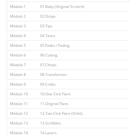
Módulo 1
01.Baby (Original Scratch).
Módulo 2
02.Drops.
Módulo 3
03.Tips.
Módulo 4
04.Tears.
Módulo 5
05.Fades / Fading.
Módulo 6
06.Cutting.
Módulo 7
07.Chirps.
Módulo 8
08.Transformer.
Módulo 9
09.Crabs.
Módulo 10
10.One Click Flare.
Módulo 11
11.Original Flare.
Módulo 12
12.Two Click Flare (Orbit).
Módulo 13
13.Scribbles.
Módulo 14
14.Lazers.