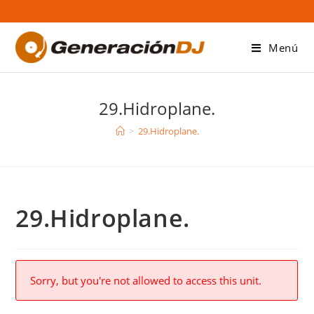
Saltar
al
contenido
Menú
29.Hidroplane.
>
29.Hidroplane.
29.Hidroplane.
Sorry, but you're not allowed to access this unit.