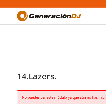
Saltar
al
contenido
14.Lazers.
No puedes ver este módulo ya que aún no has inici