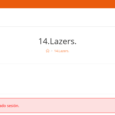
14.Lazers.
>
14.Lazers.
ado sesión.