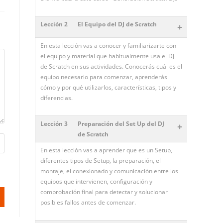
Lección 2
El Equipo del DJ de Scratch
+
En esta lección vas a conocer y familiarizarte con
el equipo y material que habitualmente usa el DJ
de Scratch en sus actividades. Conocerás cuál es el
equipo necesario para comenzar, aprenderás
cómo y por qué utilizarlos, características, tipos y
diferencias.
Lección 3
Preparación del Set Up del DJ
+
de Scratch
En esta lección vas a aprender que es un Setup,
diferentes tipos de Setup, la preparación, el
montaje, el conexionado y comunicación entre los
equipos que intervienen, configuración y
comprobación final para detectar y solucionar
posibles fallos antes de comenzar.