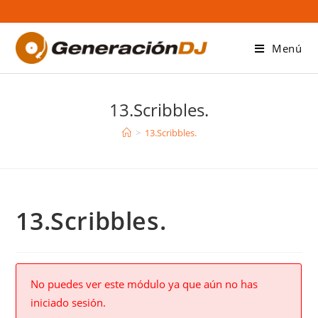
Saltar
al
contenido
Menú
13.Scribbles.
>
13.Scribbles.
13.Scribbles.
No puedes ver este módulo ya que aún no has
iniciado sesión.