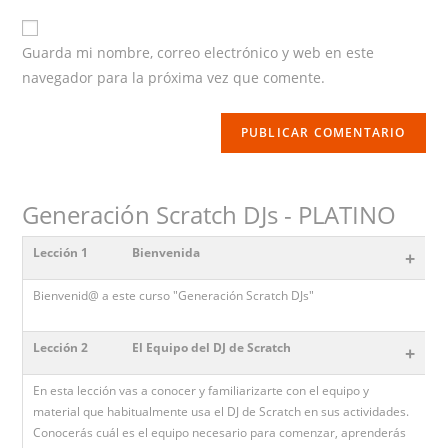
website
URL
Guarda mi nombre, correo electrónico y web en este
(optional)
navegador para la próxima vez que comente.
Generación Scratch DJs - PLATINO
Lección 1
Bienvenida
+
Bienvenid@ a este curso "Generación Scratch DJs"
Lección 2
El Equipo del DJ de Scratch
+
En esta lección vas a conocer y familiarizarte con el equipo y
material que habitualmente usa el DJ de Scratch en sus actividades.
Conocerás cuál es el equipo necesario para comenzar, aprenderás