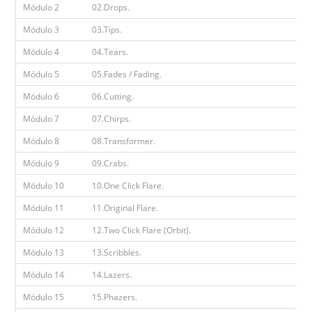
Módulo 2
02.Drops.
Módulo 3
03.Tips.
Módulo 4
04.Tears.
Módulo 5
05.Fades / Fading.
Módulo 6
06.Cutting.
Módulo 7
07.Chirps.
Módulo 8
08.Transformer.
Módulo 9
09.Crabs.
Módulo 10
10.One Click Flare.
Módulo 11
11.Original Flare.
Módulo 12
12.Two Click Flare (Orbit).
Módulo 13
13.Scribbles.
Módulo 14
14.Lazers.
Módulo 15
15.Phazers.