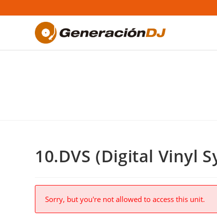
Saltar
al
contenido
10.DVS (Digital Vinyl 
Sorry, but you're not allowed to access this unit.