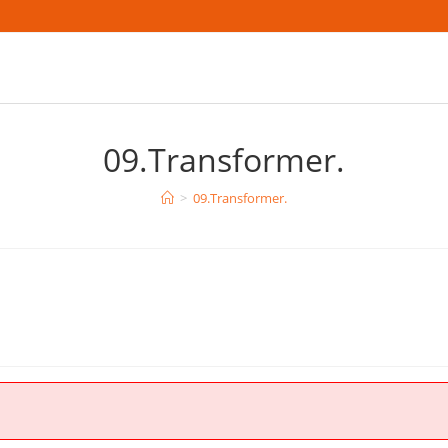
09.Transformer.
>
09.Transformer.