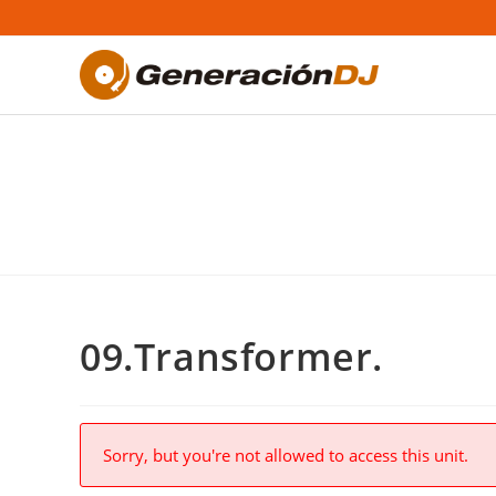
Saltar
al
contenido
09.Transformer.
Sorry, but you're not allowed to access this unit.