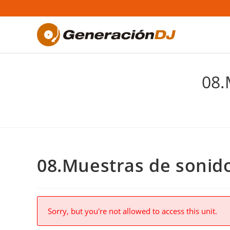
Saltar
al
contenido
08.
08.Muestras de sonido
Sorry, but you're not allowed to access this unit.