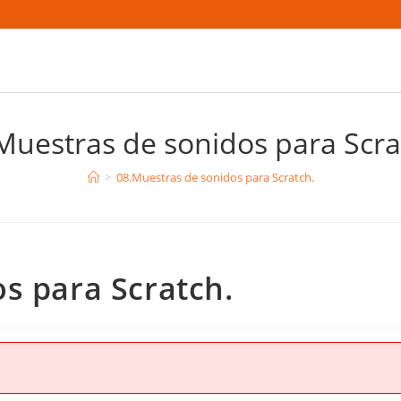
Muestras de sonidos para Scra
>
08.Muestras de sonidos para Scratch.
s para Scratch.