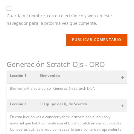
website
URL
Guarda mi nombre, correo electrónico y web en este
(optional)
navegador para la próxima vez que comente.
Generación Scratch DJs - ORO
Lección 1
Bienvenida
+
Bienvenid@ a este curso "Generación Scratch DJs".
Lección 2
El Equipo del DJ de Scratch
+
En esta lección vas a conocer y familiarizarte con el equipo y
material que habitualmente usa el DJ de Scratch en sus actividades.
Conocerás cuál es el equipo necesario para comenzar, aprenderás