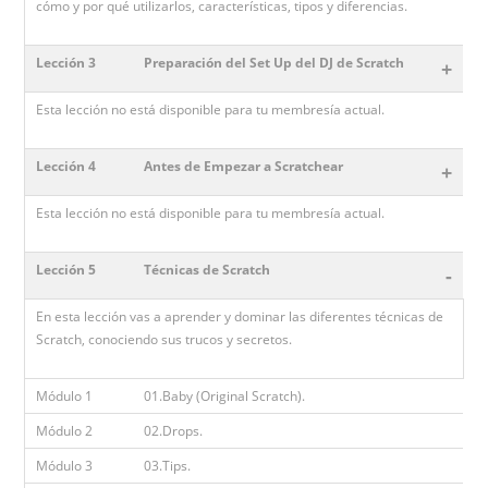
cómo y por qué utilizarlos, características, tipos y diferencias.
Lección 3
Preparación del Set Up del DJ de Scratch
+
Esta lección no está disponible para tu membresía actual.
Lección 4
Antes de Empezar a Scratchear
+
Esta lección no está disponible para tu membresía actual.
Lección 5
Técnicas de Scratch
-
En esta lección vas a aprender y dominar las diferentes técnicas de
Scratch, conociendo sus trucos y secretos.
Módulo 1
01.Baby (Original Scratch).
Módulo 2
02.Drops.
Módulo 3
03.Tips.