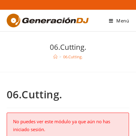
Saltar
al
contenido
Menú
06.Cutting.
>
06.Cutting.
06.Cutting.
No puedes ver este módulo ya que aún no has
iniciado sesión.