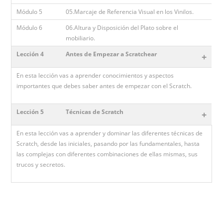
Módulo 5
05.Marcaje de Referencia Visual en los Vinilos.
Módulo 6
06.Altura y Disposición del Plato sobre el
mobiliario.
Lección 4
Antes de Empezar a Scratchear
+
En esta lección vas a aprender conocimientos y aspectos
importantes que debes saber antes de empezar con el Scratch.
Lección 5
Técnicas de Scratch
+
En esta lección vas a aprender y dominar las diferentes técnicas de
Scratch, desde las iniciales, pasando por las fundamentales, hasta
las complejas con diferentes combinaciones de ellas mismas, sus
trucos y secretos.