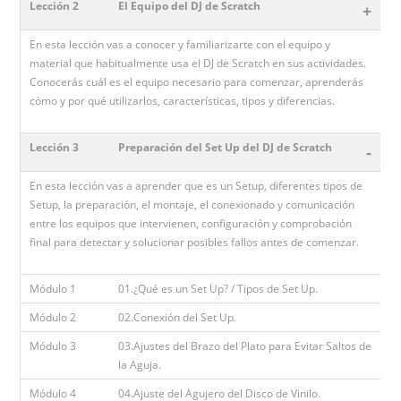
Lección 2
El Equipo del DJ de Scratch
+
En esta lección vas a conocer y familiarizarte con el equipo y
material que habitualmente usa el DJ de Scratch en sus actividades.
Conocerás cuál es el equipo necesario para comenzar, aprenderás
cómo y por qué utilizarlos, características, tipos y diferencias.
Lección 3
Preparación del Set Up del DJ de Scratch
-
En esta lección vas a aprender que es un Setup, diferentes tipos de
Setup, la preparación, el montaje, el conexionado y comunicación
entre los equipos que intervienen, configuración y comprobación
final para detectar y solucionar posibles fallos antes de comenzar.
Módulo 1
01.¿Qué es un Set Up? / Tipos de Set Up.
Módulo 2
02.Conexión del Set Up.
Módulo 3
03.Ajustes del Brazo del Plato para Evitar Saltos de
la Aguja.
Módulo 4
04.Ajuste del Agujero del Disco de Vinilo.