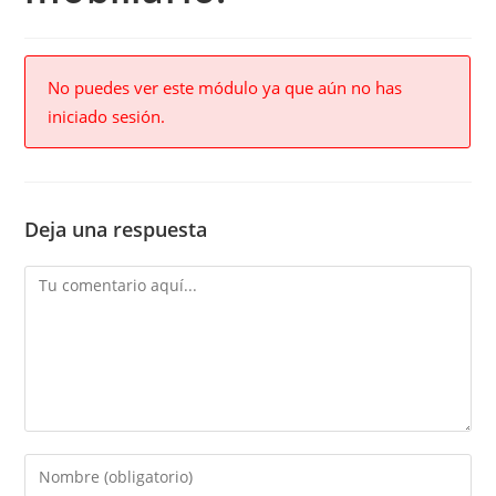
No puedes ver este módulo ya que aún no has
iniciado sesión.
Deja una respuesta
Comment
Enter
your