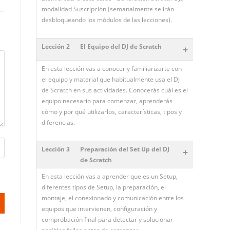
modalidad Suscripción (semanalmente se irán
desbloqueando los módulos de las lecciones).
Lección 2
El Equipo del DJ de Scratch
+
En esta lección vas a conocer y familiarizarte con
el equipo y material que habitualmente usa el DJ
de Scratch en sus actividades. Conocerás cuál es el
equipo necesario para comenzar, aprenderás
cómo y por qué utilizarlos, características, tipos y
diferencias.
Lección 3
Preparación del Set Up del DJ
+
de Scratch
En esta lección vas a aprender que es un Setup,
diferentes tipos de Setup, la preparación, el
montaje, el conexionado y comunicación entre los
equipos que intervienen, configuración y
comprobación final para detectar y solucionar