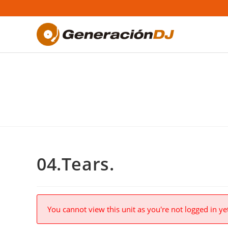
Saltar
al
contenido
04.Tears.
You cannot view this unit as you're not logged in ye