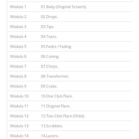
Módulo 1
01.Baby (Original Scratch).
Módulo 2
02.Drops.
Módulo 3
03.Tips.
Módulo 4
04.Tears.
Módulo 5
05.Fades / Fading.
Módulo 6
06.Cutting.
Módulo 7
07.Chirps.
Módulo 8
08.Transformer.
Módulo 9
09.Crabs.
Módulo 10
10.One Click Flare.
Módulo 11
11.Original Flare.
Módulo 12
12.Two Click Flare (Orbit).
Módulo 13
13.Scribbles.
Módulo 14
14.Lazers.