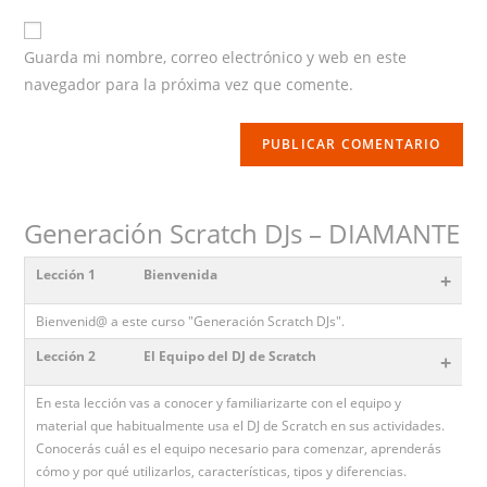
website
URL
Guarda mi nombre, correo electrónico y web en este
(optional)
navegador para la próxima vez que comente.
Generación Scratch DJs – DIAMANTE
Lección 1
Bienvenida
+
Bienvenid@ a este curso "Generación Scratch DJs".
Lección 2
El Equipo del DJ de Scratch
+
En esta lección vas a conocer y familiarizarte con el equipo y
material que habitualmente usa el DJ de Scratch en sus actividades.
Conocerás cuál es el equipo necesario para comenzar, aprenderás
cómo y por qué utilizarlos, características, tipos y diferencias.