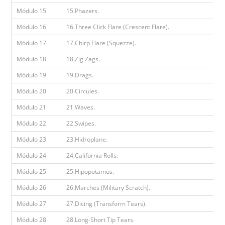
Módulo 15
15.Phazers.
Módulo 16
16.Three Click Flare (Crescent Flare).
Módulo 17
17.Chirp Flare (Squezze).
Módulo 18
18.Zig Zags.
Módulo 19
19.Drags.
Módulo 20
20.Circules.
Módulo 21
21.Waves.
Módulo 22
22.Swipes.
Módulo 23
23.Hidroplane.
Módulo 24
24.California Rolls.
Módulo 25
25.Hipopotamus.
Módulo 26
26.Marches (Military Scratch).
Módulo 27
27.Dicing (Transform Tears).
Módulo 28
28.Long-Short Tip Tears.