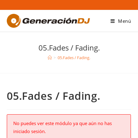
Saltar
al
contenido
Menú
05.Fades / Fading.
>
05.Fades / Fading.
05.Fades / Fading.
No puedes ver este módulo ya que aún no has
iniciado sesión.