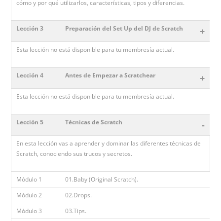
cómo y por qué utilizarlos, características, tipos y diferencias.
Lección 3
Preparación del Set Up del DJ de Scratch
+
Esta lección no está disponible para tu membresía actual.
Lección 4
Antes de Empezar a Scratchear
+
Esta lección no está disponible para tu membresía actual.
Lección 5
Técnicas de Scratch
-
En esta lección vas a aprender y dominar las diferentes técnicas de
Scratch, conociendo sus trucos y secretos.
Módulo 1
01.Baby (Original Scratch).
Módulo 2
02.Drops.
Módulo 3
03.Tips.