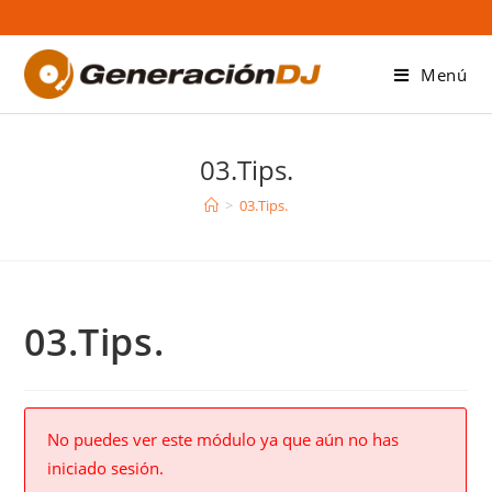
Saltar
al
contenido
Menú
03.Tips.
>
03.Tips.
03.Tips.
No puedes ver este módulo ya que aún no has
iniciado sesión.