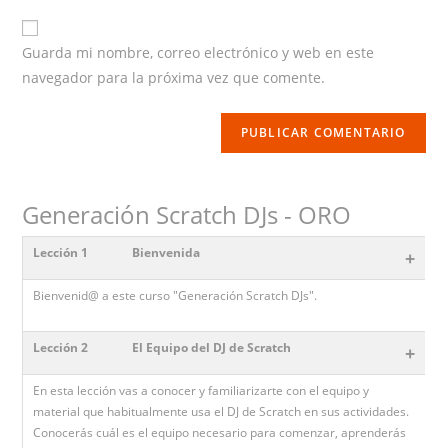
website
URL
Guarda mi nombre, correo electrónico y web en este
(optional)
navegador para la próxima vez que comente.
Generación Scratch DJs - ORO
Lección 1
Bienvenida
+
Bienvenid@ a este curso "Generación Scratch DJs".
Lección 2
El Equipo del DJ de Scratch
+
En esta lección vas a conocer y familiarizarte con el equipo y
material que habitualmente usa el DJ de Scratch en sus actividades.
Conocerás cuál es el equipo necesario para comenzar, aprenderás