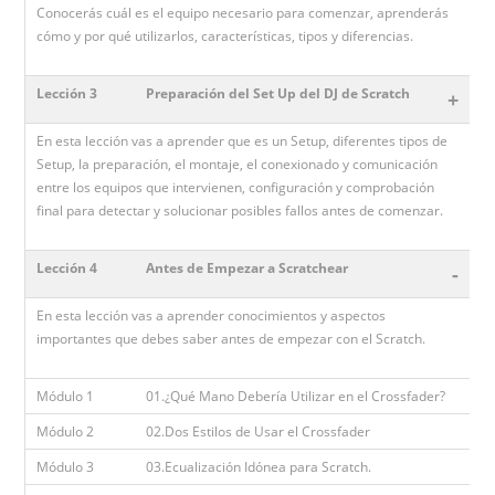
Conocerás cuál es el equipo necesario para comenzar, aprenderás
cómo y por qué utilizarlos, características, tipos y diferencias.
Lección 3
Preparación del Set Up del DJ de Scratch
+
En esta lección vas a aprender que es un Setup, diferentes tipos de
Setup, la preparación, el montaje, el conexionado y comunicación
entre los equipos que intervienen, configuración y comprobación
final para detectar y solucionar posibles fallos antes de comenzar.
Lección 4
Antes de Empezar a Scratchear
-
En esta lección vas a aprender conocimientos y aspectos
importantes que debes saber antes de empezar con el Scratch.
Módulo 1
01.¿Qué Mano Debería Utilizar en el Crossfader?
Módulo 2
02.Dos Estilos de Usar el Crossfader
Módulo 3
03.Ecualización Idónea para Scratch.