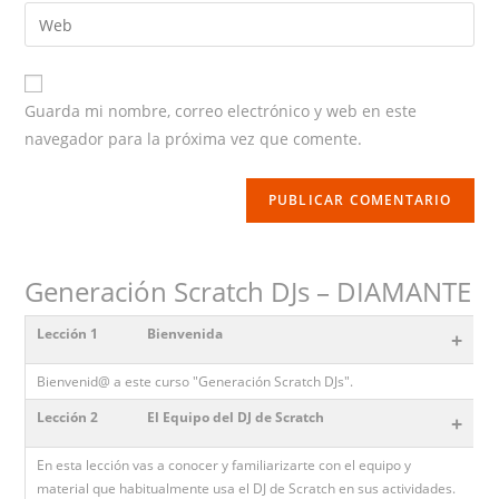
email
Enter
your
website
URL
Guarda mi nombre, correo electrónico y web en este
(optional)
navegador para la próxima vez que comente.
Generación Scratch DJs – DIAMANTE
Lección 1
Bienvenida
+
Bienvenid@ a este curso "Generación Scratch DJs".
Lección 2
El Equipo del DJ de Scratch
+
En esta lección vas a conocer y familiarizarte con el equipo y
material que habitualmente usa el DJ de Scratch en sus actividades.