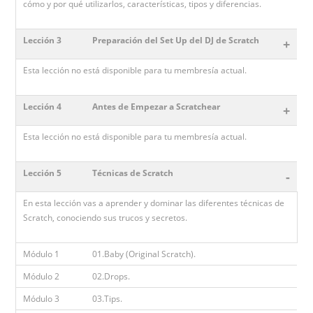
cómo y por qué utilizarlos, características, tipos y diferencias.
Lección 3
Preparación del Set Up del DJ de Scratch
+
Esta lección no está disponible para tu membresía actual.
Lección 4
Antes de Empezar a Scratchear
+
Esta lección no está disponible para tu membresía actual.
Lección 5
Técnicas de Scratch
-
En esta lección vas a aprender y dominar las diferentes técnicas de
Scratch, conociendo sus trucos y secretos.
Módulo 1
01.Baby (Original Scratch).
Módulo 2
02.Drops.
Módulo 3
03.Tips.