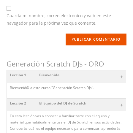
website
URL
Guarda mi nombre, correo electrónico y web en este
(optional)
navegador para la próxima vez que comente.
Generación Scratch DJs - ORO
Lección 1
Bienvenida
+
Bienvenid@ a este curso "Generación Scratch DJs".
Lección 2
El Equipo del DJ de Scratch
+
En esta lección vas a conocer y familiarizarte con el equipo y
material que habitualmente usa el DJ de Scratch en sus actividades.
Conocerás cuál es el equipo necesario para comenzar, aprenderás