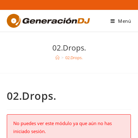
Saltar
al
contenido
Menú
02.Drops.
>
02.Drops.
02.Drops.
No puedes ver este módulo ya que aún no has
iniciado sesión.