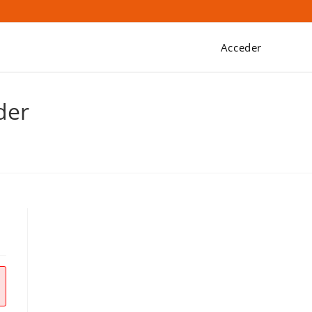
Acceder
der