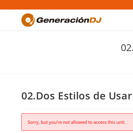
Saltar
al
contenido
02
02.Dos Estilos de Usar
Sorry, but you're not allowed to access this unit.