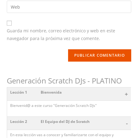
email
Enter
your
website
URL
Guarda mi nombre, correo electrónico y web en este
(optional)
navegador para la próxima vez que comente.
Generación Scratch DJs - PLATINO
Lección 1
Bienvenida
+
Bienvenid@ a este curso "Generación Scratch DJs"
Lección 2
El Equipo del DJ de Scratch
-
En esta lección vas a conocer y familiarizarte con el equipo y