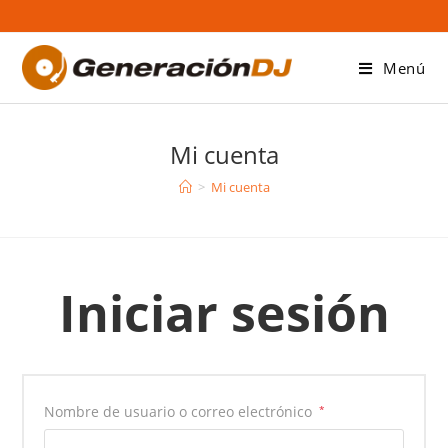
Saltar
al
contenido
Menú
Mi cuenta
>
Mi cuenta
Iniciar sesión
Obligatorio
Nombre de usuario o correo electrónico
*